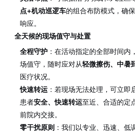
点+机动巡逻车
的组合布防模式，确
响应。
全天候的现场值守与处置
全程守护
：在活动指定的全部时间内
场值守，随时应对从
轻微擦伤、中暑
医疗状况。
快速转运
：若现场无法处理，可立即
患者
安全、快速转运
至近、合适的定
前院内交接。
零干扰原则
：我们以专业、迅速、低