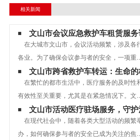
相关新闻
文山市会议应急救护车租赁服务
在大城市文山市，会议活动频繁，涉及各
各业。为了确保会议参与者的安全，一项重
的服务是应急救护车租赁。本文将对文山市
文山市跨省救护车转运：生命的
在繁忙的都市生活中，医疗服务的及时性
议应急救护车租赁进行深入解析，帮助您了
有效性至关重要，尤其是在紧急情况下。文
其必要性、选择标准及服务内容，为您在活
市作为中国的一座国际大都市，不仅医疗资
文山市活动医疗驻场服务，守护
中提供
在现代社会中，随着各类大型活动的频繁
丰富，而且在跨省救护车转运服务方面日益
办，如何确保参与者的安全已成为关注的焦
善。这一服务为患者转运提供了极大的便利