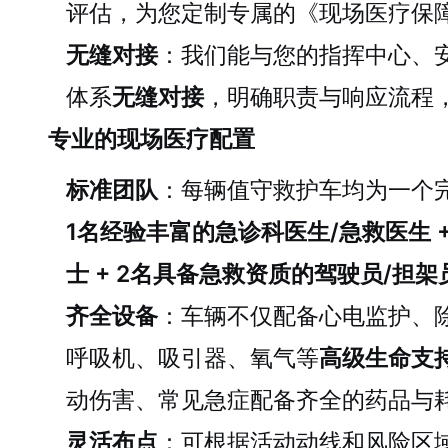
评估，为您定制专属的《现场医疗保
无缝对接
：我们能与您的指挥中心、
体系
无缝对接
，明确职责与响应流程
专业的现场医疗配置
标准团队
：每辆值守救护车均为一个
1名经验丰富的急诊科医生/急救医生 +
士 + 2名具备急救资质的驾驶员/担架
齐全设备
：车辆不仅配备心电监护、除
呼吸机、吸引器、氧气等
高级生命支
动伤害、常见急症配备齐全的药品与
灵活布点
：可根据活动动线和风险区