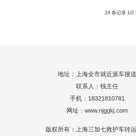
24 条记录 1/2
地址：上海全市就近派车接
联系人：钱主任
手机：18321810781
网址：www.njggkj.com
版权所有：上海三加七救护车转