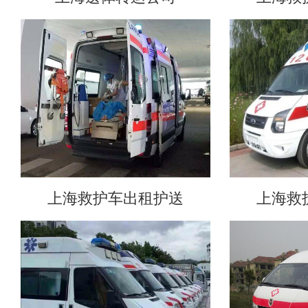
上海救护车出租护送
上海救