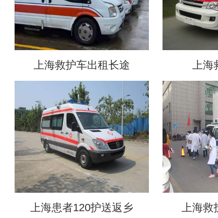
上海救护车出租长途
上海
上海患者120护送返乡
上海救