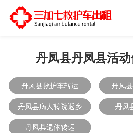
丹凤县丹凤县活动
丹凤县救护车转运
丹凤县
丹凤县病人转院返乡
丹凤
丹凤县遗体转运