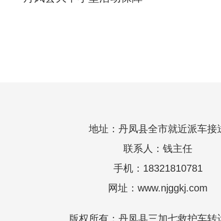
地址：丹凤县全市就近派车接
联系人：钱主任
手机：18321810781
网址：www.njggkj.com
版权所有：丹凤县三加七救护车转