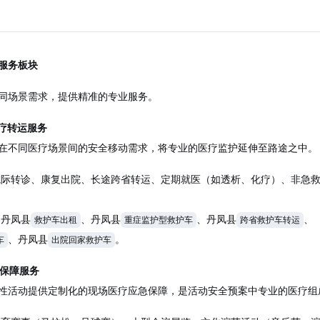
服务板块
同场景需求，提供精准的专业服务。
医疗转运服务
在不同医疗场景间的安全移动需求，将专业的医疗监护延伸至路途之中。
院际转诊、康复出院、长途跨省转运、定期就医（如透析、化疗）、非急
：丹凤县
、丹凤县
、丹凤县
、
救护车出租
重症监护型救护车
跨省救护车转运
、丹凤县
。
车
出院回家救护车
疗保障服务
性活动提供定制化的现场医疗应急保障，是活动安全预案中专业的医疗组