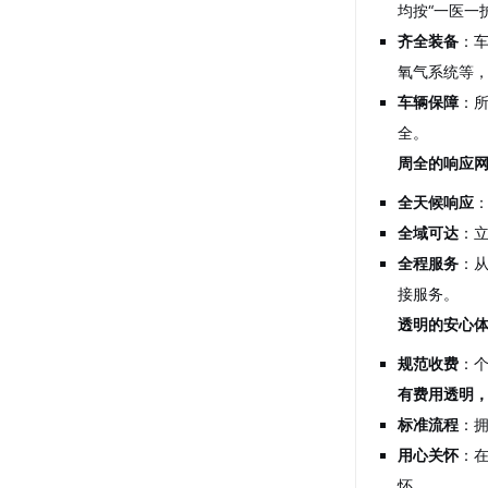
均按“一医一
齐全装备
：
氧气系统等
车辆保障
：
全。
周全的响应
全天候响应
全域可达
：
全程服务
：
接服务。
透明的安心
规范收费
：
有费用透明
标准流程
：
用心关怀
：
怀。