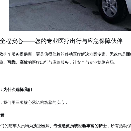
全程安心——您的专业医疗出行与应急保障伙伴
救护车服务提供商，更是值得信赖的移动医疗解决方案专家。无论您是面
业、可靠、高效
的医疗出行与应急服务，让安全与专业始终在场。
：为什么选择我们
，我们用三项核心承诺构筑您的安心：
配置
我们的随车人员均为
执业医师、专业急救员或经验丰富的护士
，所有活动