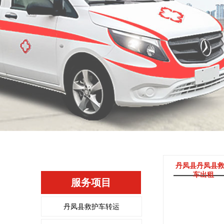
丹凤县丹凤县
车出租
服务项目
丹凤县救护车转运