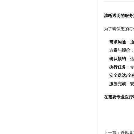
清晰透明的服务
为了确保您的每
需求沟通
：
方案与报价
确认预约
：
执行任务
：
安全送达/全
服务完成
：
在需要专业医疗
上一篇：
丹凤县