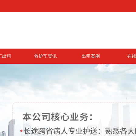
车出租
救护车资讯
出租案例
在