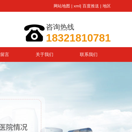
网站地图
|
xml
|
百度推送
|
地区
咨询热线
18321810781
线留言
关于我们
联系我们