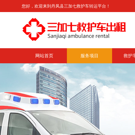
您好，欢迎来到丹凤县三加七救护车转运平台！
网站首页
服务项目
救护