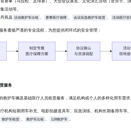
体育赛事（马拉松、足球赛）、大型会议展览、文化演艺活动（音乐节、
聚集活动等。
：丹凤县
、
、
、
活动救护车出租
赛事医疗保障
会议应急救护车租赁
活动医疗驻
服务遵循严谨的专业流程，为您提供闭环式的安全管理：
租赁服务
的救护车辆及基础医疗人员租赁服务，满足机构或个人的多样化用车需求
医疗机构短期用车补充、电影拍摄道具车、应急演练、机构长期备用车等
：
、
、
。
救护车租赁
救护车出租
120救护车