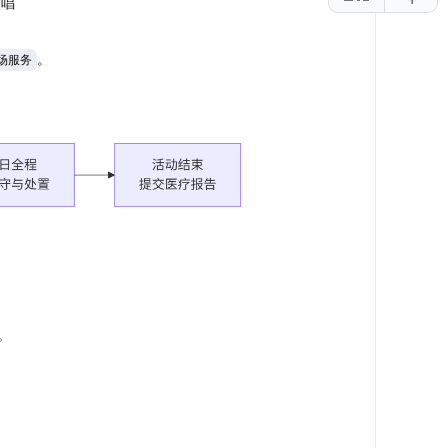
演唱
。
场服务
。
。