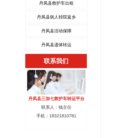
丹凤县救护车出租
丹凤县病人转院返乡
丹凤县活动保障
丹凤县遗体转运
联系我们
丹凤县三加七救护车转运平台
联系人：钱主任
手机：18321810781