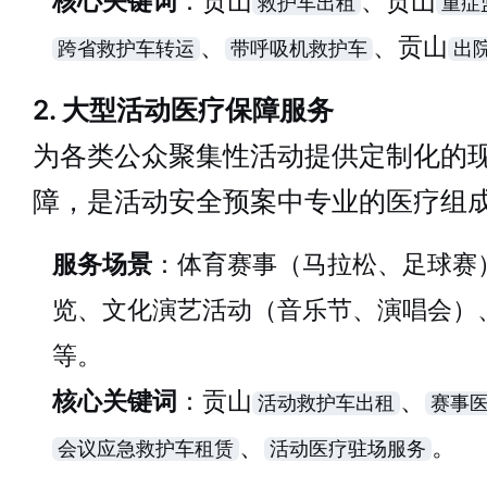
核心关键词
：贡山
、贡山
救护车出租
重症
、
、贡山
跨省救护车转运
带呼吸机救护车
出
2. 大型活动医疗保障服务
为各类公众聚集性活动提供定制化的
障，是活动安全预案中专业的医疗组
服务场景
：体育赛事（马拉松、足球赛
览、文化演艺活动（音乐节、演唱会）
等。
核心关键词
：贡山
、
活动救护车出租
赛事
、
。
会议应急救护车租赁
活动医疗驻场服务