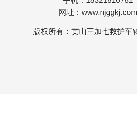
手机：18321810781
网址：www.njggkj.co
版权所有：贡山三加七救护车