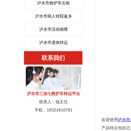
泸水市救护车出租
泸水市病人转院返乡
泸水市活动保障
泸水市遗体转运
联系我们
泸水市三加七救护车转运平台
联系人：钱主任
手机：18321810781
欢迎使用
泸水市
产品特点包括正