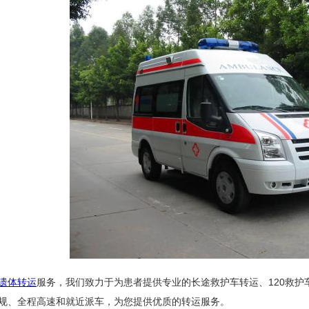
遗体转运
服务，我们致力于为患者提供专业的长途救护车转运、120救
规、全程高速和就近派车，为您提供优质的转运服务。