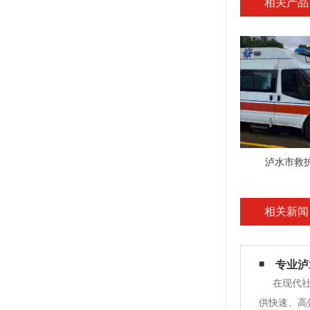
相关产品
泸水市救
相关新闻
专业泸
在现代
供快速、高