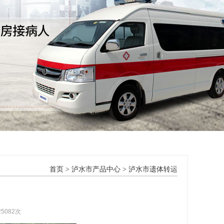
首页
>
泸水市产品中心
>
泸水市遗体转运
25082次