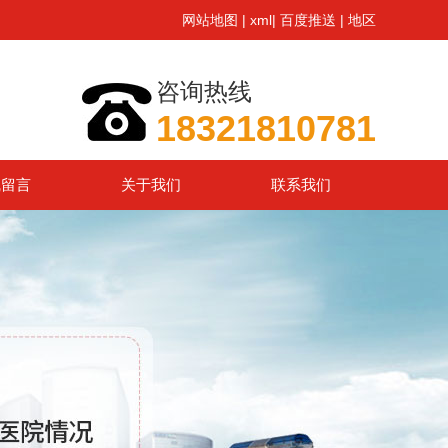
网站地图
|
xml
|
百度推送
|
地区
咨询热线
18321810781
线留言
关于我们
联系我们