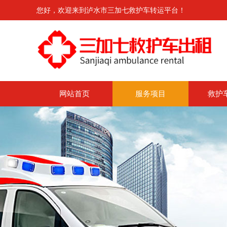
您好，欢迎来到泸水市三加七救护车转运平台！
网站首页
服务项目
救护