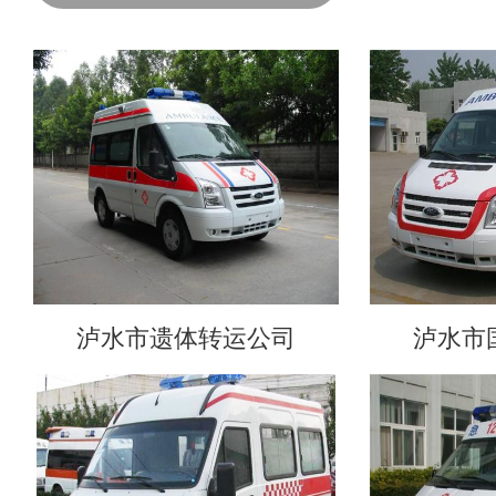
泸水市遗体转运公司
泸水市