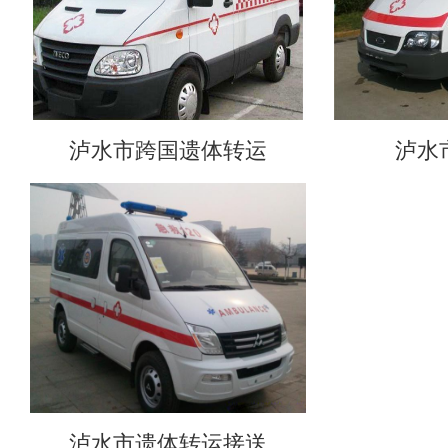
泸水市跨国遗体转运
泸水
泸水市遗体转运接送