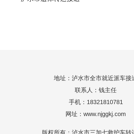
地址：泸水市全市就近派车接
联系人：钱主任
手机：18321810781
网址：www.njggkj.com
版权所有：泸水市三加七救护车转