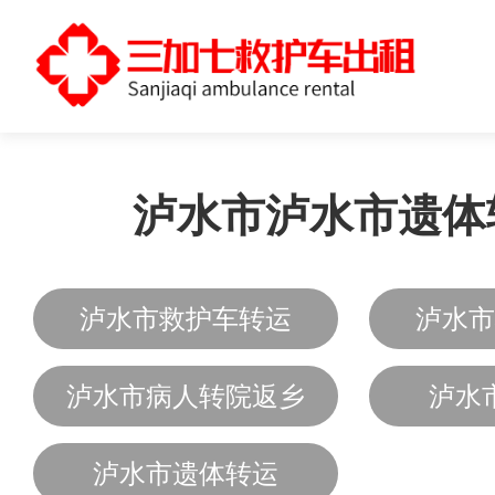
泸水市泸水市遗体
泸水市救护车转运
泸水市
泸水市病人转院返乡
泸水
泸水市遗体转运